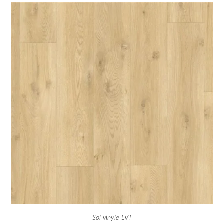
Sol vinyle LVT