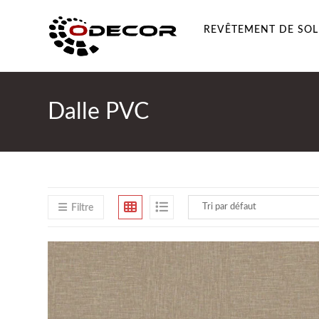
Skip
to
REVÊTEMENT DE SOL
content
Dalle PVC
Filtre