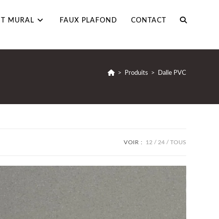
TOGGLE
T MURAL
FAUX PLAFOND
CONTACT
WEBSITE
>
Produits
>
Dalle PVC
SEARCH
VOIR :
12
24
TOUS