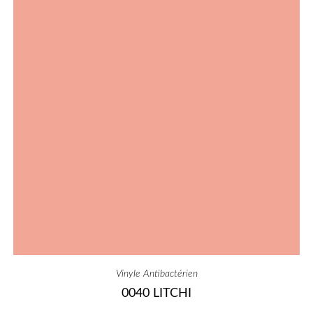
Vinyle Antibactérien
0040 LITCHI