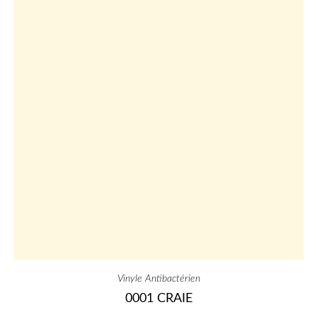
Vinyle Antibactérien
0001 CRAIE