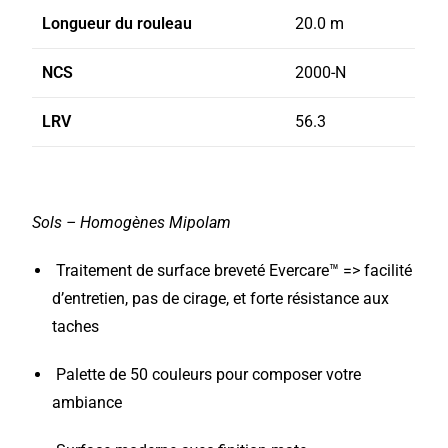
Longueur du rouleau
20.0 m
NCS
2000-N
LRV
56.3
Sols – Homogènes Mipolam
Traitement de surface breveté Evercare™ => facilité
d’entretien, pas de cirage, et forte résistance aux
taches
Palette de 50 couleurs pour composer votre
ambiance