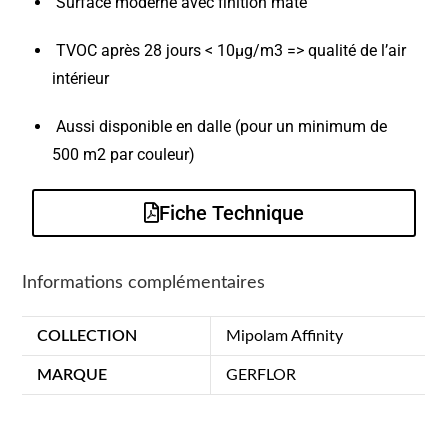
Surface moderne avec finition mate
TVOC après 28 jours < 10µg/m3 => qualité de l’air
intérieur
Aussi disponible en dalle (pour un minimum de
500 m2 par couleur)
Fiche Technique
Informations complémentaires
COLLECTION
Mipolam Affinity
MARQUE
GERFLOR