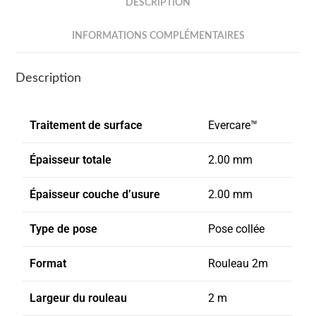
DESCRIPTION
INFORMATIONS COMPLÉMENTAIRES
Description
Traitement de surface
Evercare™
Épaisseur totale
2.00 mm
Épaisseur couche d’usure
2.00 mm
Type de pose
Pose collée
Format
Rouleau 2m
Largeur du rouleau
2 m