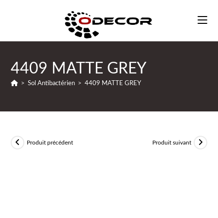
4409 MATTE GREY
>
Sol Antibactérien
>
4409 MATTE GREY
Produit précédent
Produit suivant