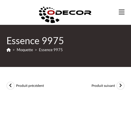
Essence 9975
>
Moquette
>
Essence 9975
Produit précédent
Produit suivant