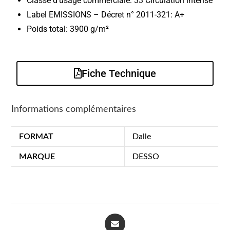
Classe d’usage commerciale:
33 Circulation intense
Label EMISSIONS – Décret n° 2011-321:
A+
Poids total:
3900 g/m²
Fiche Technique
Informations complémentaires
FORMAT
Dalle
MARQUE
DESSO