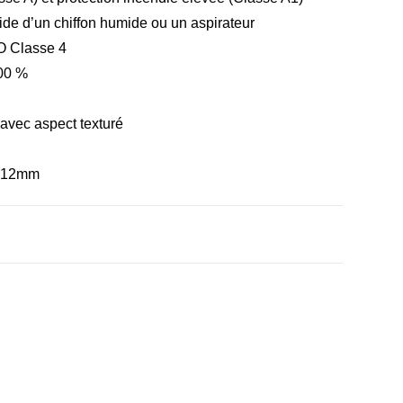
aide d’un chiffon humide ou un aspirateur
SO Classe 4
100 %
c avec aspect texturé
t 12mm