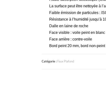
La surface peut être nettoyée à l’
Faible émission de particules : I
Résistance à l’humidité jusqu’à 
Dalle en laine de roche
Face visible : voile peint en blan
Face arrière : contre-voile
Bord peint 20 mm, bord non-pein
Catégorie :
Faux Plafond