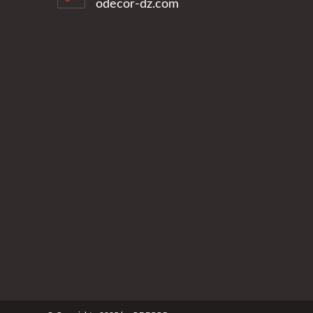
odecor-dz.com