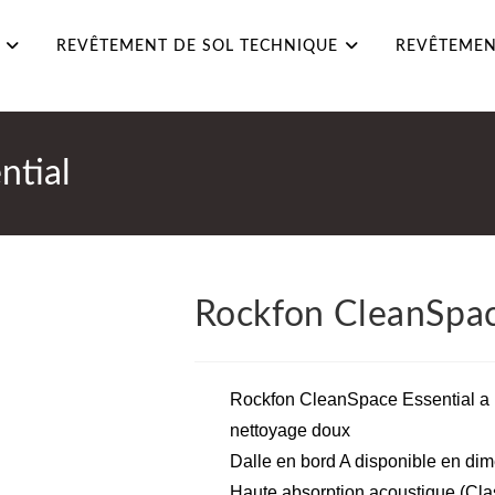
REVÊTEMENT DE SOL TECHNIQUE
REVÊTEMEN
ntial
Rockfon CleanSpac
Rockfon CleanSpace Essential a u
nettoyage doux
Dalle en bord A disponible en di
Haute absorption acoustique (Clas