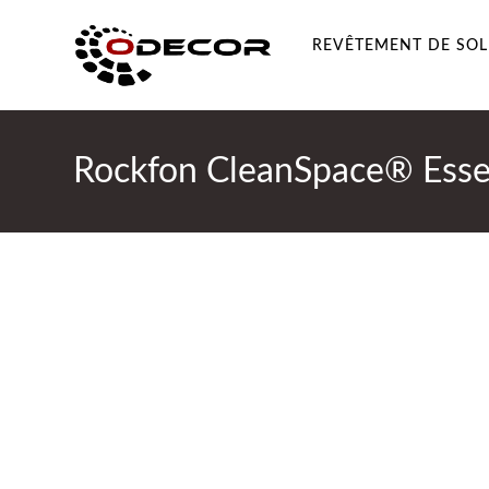
REVÊTEMENT DE SOL
Rockfon CleanSpace® Esse