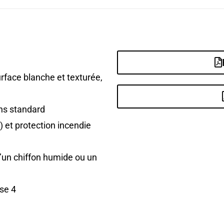
rface blanche et texturée,
ons standard
 et protection incendie
d’un chiffon humide ou un
sse 4