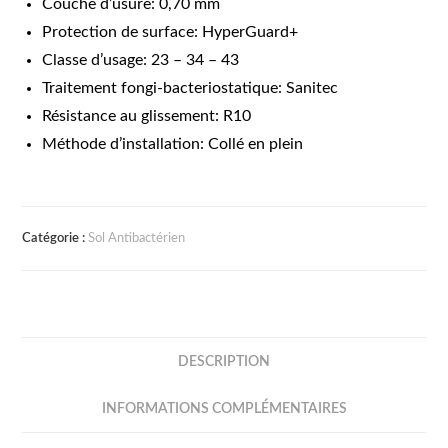
Couche d’usure: 0,70 mm
Protection de surface: HyperGuard+
Classe d’usage: 23 – 34 – 43
Traitement fongi-bacteriostatique: Sanitec
Résistance au glissement: R10
Méthode d’installation: Collé en plein
Catégorie :
Sol Antibactérien
DESCRIPTION
INFORMATIONS COMPLÉMENTAIRES