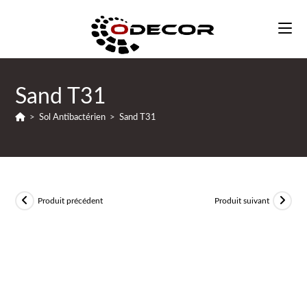
Sand T31
>
Sol Antibactérien
>
Sand T31
Produit précédent
Produit suivant