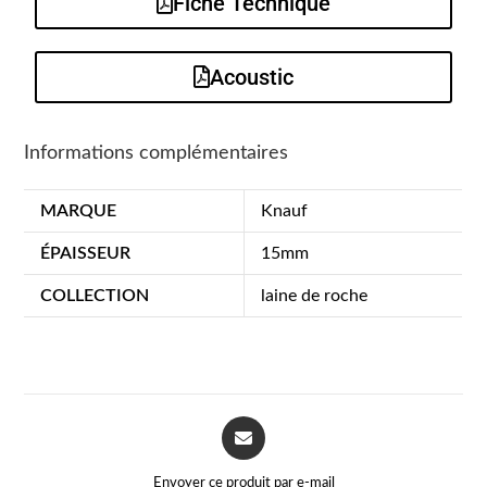
Fiche Technique
Acoustic
Informations complémentaires
MARQUE
Knauf
ÉPAISSEUR
15mm
COLLECTION
laine de roche
Envoyer ce produit par e-mail