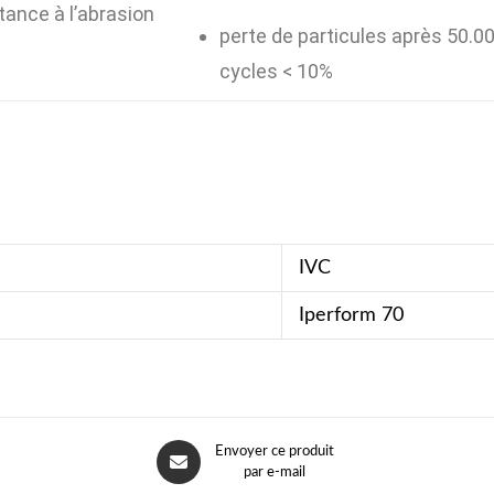
tance à l’abrasion
perte de particules après 50.0
cycles < 10%
IVC
Iperform 70
Envoyer ce produit
par e-mail