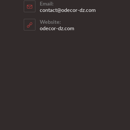
Email:
contact@odecor-dz.com
Website:
odecor-dz.com