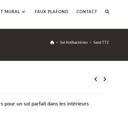
T MURAL
FAUX PLAFOND
CONTACT
>
Sol Antibactérien
>
Sand T72
s pour un sol parfait dans les intérieurs