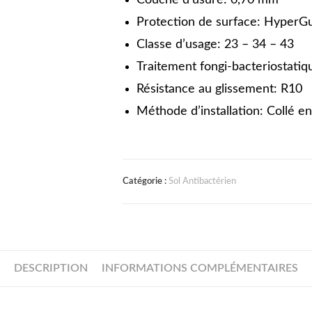
Couche d’usure: 0,70 mm
Protection de surface: HyperG
Classe d’usage: 23 – 34 – 43
Traitement fongi-bacteriostatiq
Résistance au glissement: R10
Méthode d’installation: Collé en
Catégorie :
Sol Antibactérien
DESCRIPTION
INFORMATIONS COMPLÉMENTAIRES